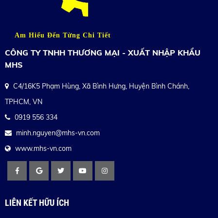
Am Hiểu Đến Từng Chi Tiết
CÔNG TY TNHH THƯƠNG MẠI - XUẤT NHẬP KHẨU
MHS
C4/16K5 Phạm Hùng, Xã Bình Hưng, Huyện Bình Chánh,
TPHCM, VN
0919 556 334
minh.nguyen@mhs-vn.com
www.mhs-vn.com
LIÊN KẾT HỮU ÍCH