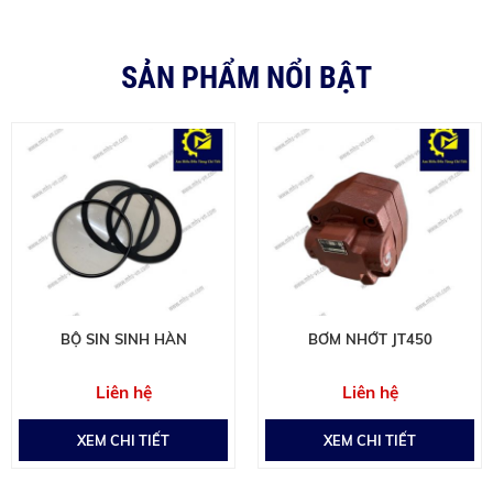
SẢN PHẨM NỔI BẬT
BỘ SIN SINH HÀN
BƠM NHỚT JT450
Liên hệ
Liên hệ
XEM CHI TIẾT
XEM CHI TIẾT