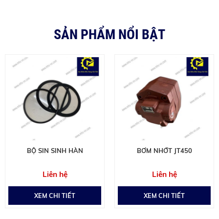
SẢN PHẨM NỔI BẬT
BỘ SIN SINH HÀN
BƠM NHỚT JT450
Liên hệ
Liên hệ
XEM CHI TIẾT
XEM CHI TIẾT