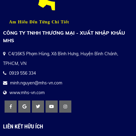
Am Hiểu Đến Từng Chi Tiết
CÔNG TY TNHH THƯƠNG MẠI - XUẤT NHẬP KHẨU
MHS
C4/16K5 Phạm Hùng, Xã Bình Hưng, Huyện Bình Chánh,
TPHCM, VN
0919 556 334
minh.nguyen@mhs-vn.com
www.mhs-vn.com
LIÊN KẾT HỮU ÍCH