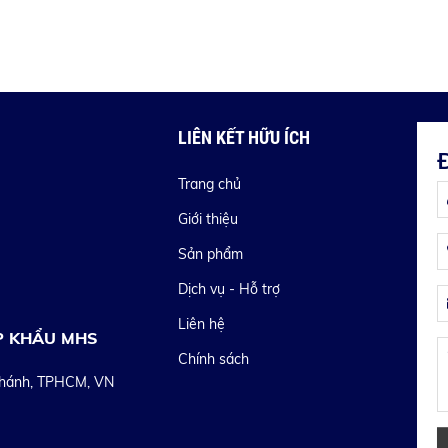
LIÊN KẾT HỮU ÍCH
Trang chủ
Giới thiệu
Sản phẩm
Dịch vụ - Hỗ trợ
Liên hệ
P KHẨU MHS
Chính sách
Chánh, TPHCM, VN