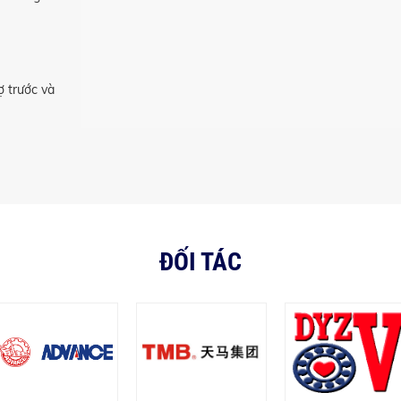
ợ trước và
ĐỐI TÁC