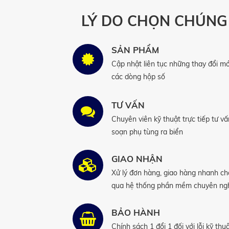
LÝ DO CHỌN CHÚNG 
SẢN PHẨM
Cập nhật liên tục những thay đổi mớ
các dòng hộp số
TƯ VẤN
Chuyên viên kỹ thuật trực tiếp tư vấ
soạn phụ tùng ra biển
GIAO NHẬN
Xử lý đơn hàng, giao hàng nhanh c
qua hệ thống phần mềm chuyên ng
BẢO HÀNH
Chính sách 1 đổi 1 đối với lỗi kỹ thu