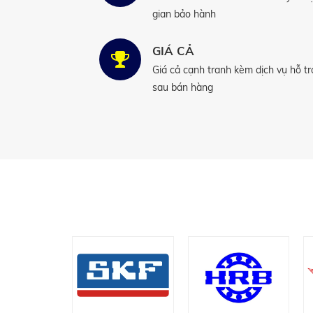
gian bảo hành
GIÁ CẢ
Giá cả cạnh tranh kèm dịch vụ hỗ tr
sau bán hàng