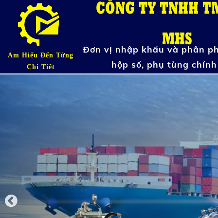
CÔNG TY TNHH T
MHS
Đơn vị nhập khẩu và phân ph
Am Hiểu Đến Từng
hộp số, phụ tùng chín
Chi Tiết