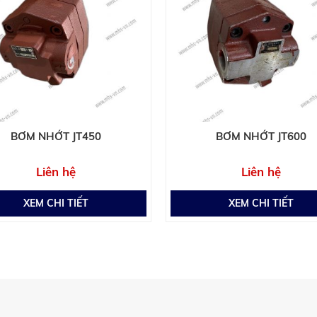
BƠM NHỚT JT450
BƠM NHỚT JT600
Liên hệ
Liên hệ
XEM CHI TIẾT
XEM CHI TIẾT