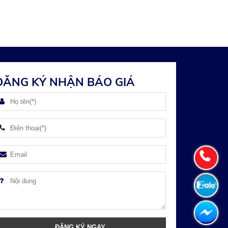
ĐĂNG KÝ NHẬN BÁO GIÁ