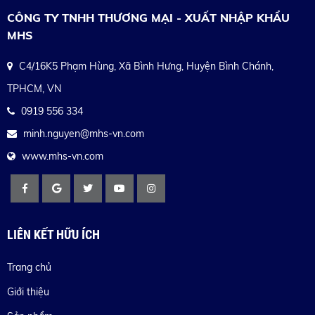
CÔNG TY TNHH THƯƠNG MẠI - XUẤT NHẬP KHẨU
MHS
C4/16K5 Phạm Hùng, Xã Bình Hưng, Huyện Bình Chánh,
TPHCM, VN
0919 556 334
minh.nguyen@mhs-vn.com
www.mhs-vn.com
LIÊN KẾT HỮU ÍCH
Trang chủ
Giới thiệu