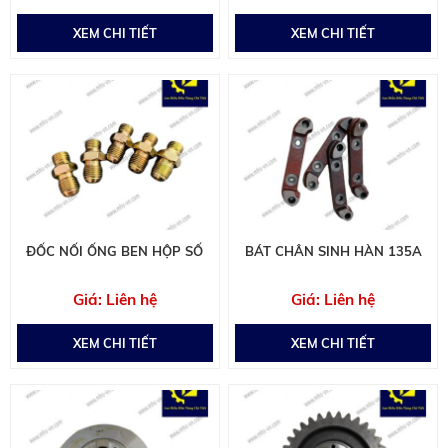
XEM CHI TIẾT
XEM CHI TIẾT
ĐỐC NỐI ỐNG BEN HỘP SỐ
BÁT CHÂN SINH HÀN 135A
Liên hệ
Liên hệ
XEM CHI TIẾT
XEM CHI TIẾT