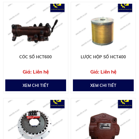
CÓC SỐ HCT600
LƯỢC HỘP SỐ HCT400
Liên hệ
Liên hệ
XEM CHI TIẾT
XEM CHI TIẾT