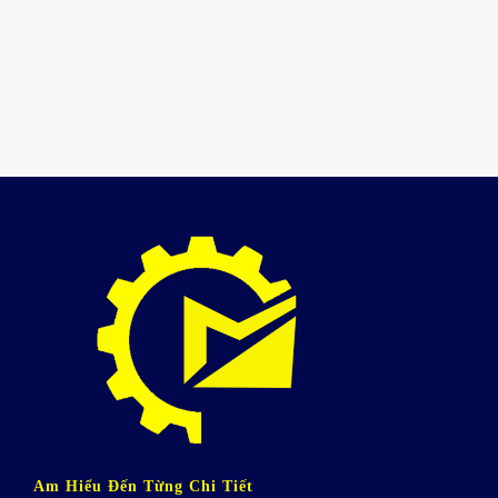
Am Hiểu Đến Từng Chi Tiết