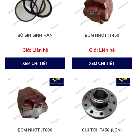
BỘ SIN SINH HÀN
BƠM NHỚT JT450
Liên hệ
Liên hệ
XEM CHI TIẾT
XEM CHI TIẾT
BƠM NHỚT JT600
CÙI TỚI JT450 (LỚN)