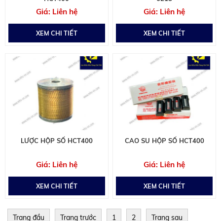
Liên hệ
Liên hệ
XEM CHI TIẾT
XEM CHI TIẾT
LƯỢC HỘP SỐ HCT400
CAO SU HỘP SỐ HCT400
Liên hệ
Liên hệ
XEM CHI TIẾT
XEM CHI TIẾT
Trang đầu
Trang trước
1
2
Trang sau