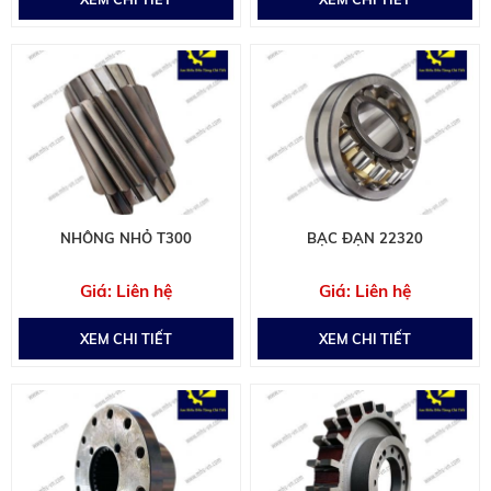
NHÔNG NHỎ T300
BẠC ĐẠN 22320
Liên hệ
Liên hệ
XEM CHI TIẾT
XEM CHI TIẾT