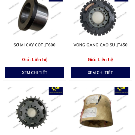
SƠ MI CÂY CỐT JT600
VÒNG GANG CAO SU JT450
Liên hệ
Liên hệ
XEM CHI TIẾT
XEM CHI TIẾT