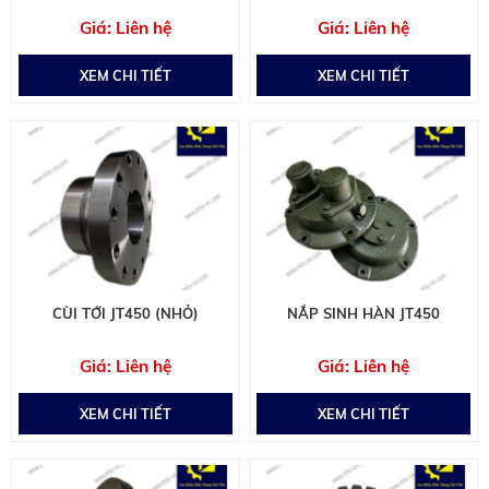
Liên hệ
Liên hệ
XEM CHI TIẾT
XEM CHI TIẾT
CÙI TỚI JT450 (NHỎ)
NẮP SINH HÀN JT450
Liên hệ
Liên hệ
XEM CHI TIẾT
XEM CHI TIẾT