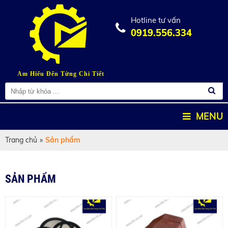
Hotline tư vấn
0919.556.334
Am Hiểu Đến Từng Chi Tiết
MENU
Trang chủ
»
Sản phẩm
SẢN PHẨM