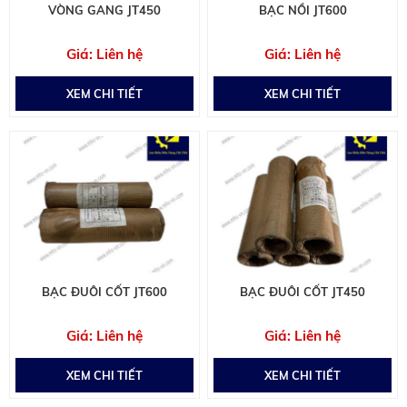
VÒNG GANG JT450
BẠC NỒI JT600
Liên hệ
Liên hệ
XEM CHI TIẾT
XEM CHI TIẾT
BẠC ĐUÔI CỐT JT600
BẠC ĐUÔI CỐT JT450
Liên hệ
Liên hệ
XEM CHI TIẾT
XEM CHI TIẾT