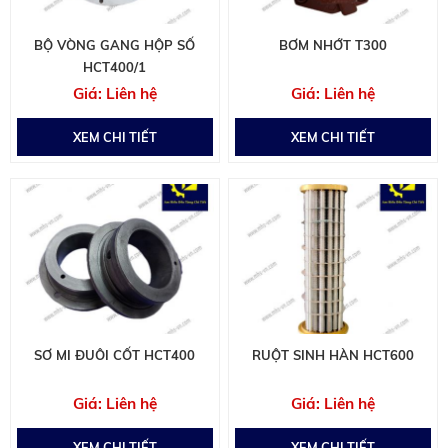
BỘ VÒNG GANG HỘP SỐ
BƠM NHỚT T300
HCT400/1
Liên hệ
Liên hệ
XEM CHI TIẾT
XEM CHI TIẾT
SƠ MI ĐUÔI CỐT HCT400
RUỘT SINH HÀN HCT600
Liên hệ
Liên hệ
XEM CHI TIẾT
XEM CHI TIẾT