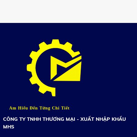
Am Hiểu Đến Từng Chi Tiết
CÔNG TY TNHH THƯƠNG MẠI - XUẤT NHẬP KHẨU
MHS