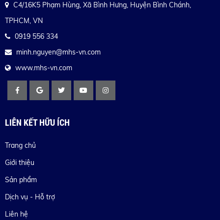
C4/16K5 Phạm Hùng, Xã Bình Hưng, Huyện Bình Chánh,
TPHCM, VN
0919 556 334
minh.nguyen@mhs-vn.com
www.mhs-vn.com
LIÊN KẾT HỮU ÍCH
Trang chủ
Giới thiệu
Sản phẩm
Dịch vụ - Hỗ trợ
Liên hệ