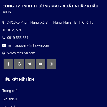
CÔNG TY TNHH THƯƠNG MẠI - XUẤT NHẬP KHẨU
MHS
C4/16K5 Phạm Hùng, Xã Bình Hưng, Huyện Bình Chánh,
TPHCM, VN
0919 556 334
minh.nguyen@mhs-vn.com
www.mhs-vn.com
LIÊN KẾT HỮU ÍCH
Trang chủ
Giới thiệu