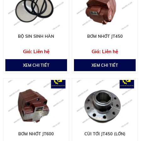
BỘ SIN SINH HÀN
BƠM NHỚT JT450
Liên hệ
Liên hệ
XEM CHI TIẾT
XEM CHI TIẾT
BƠM NHỚT JT600
CÙI TỚI JT450 (LỚN)