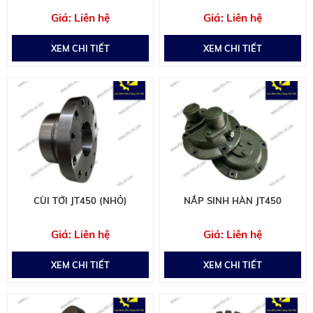
Liên hệ
Liên hệ
XEM CHI TIẾT
XEM CHI TIẾT
CÙI TỚI JT450 (NHỎ)
NẮP SINH HÀN JT450
Liên hệ
Liên hệ
XEM CHI TIẾT
XEM CHI TIẾT