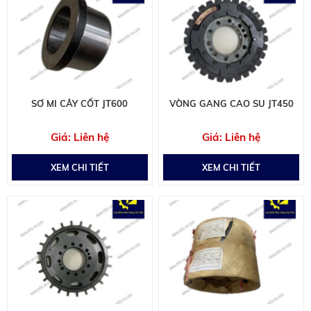
SƠ MI CÂY CỐT JT600
VÒNG GANG CAO SU JT450
Liên hệ
Liên hệ
XEM CHI TIẾT
XEM CHI TIẾT