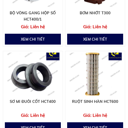
BỘ VÒNG GANG HỘP SỐ
BƠM NHỚT T300
HCT400/1
Liên hệ
Liên hệ
XEM CHI TIẾT
XEM CHI TIẾT
SƠ MI ĐUÔI CỐT HCT400
RUỘT SINH HÀN HCT600
Liên hệ
Liên hệ
XEM CHI TIẾT
XEM CHI TIẾT