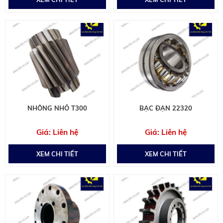
NHÔNG NHỎ T300
BẠC ĐẠN 22320
Liên hệ
Liên hệ
XEM CHI TIẾT
XEM CHI TIẾT