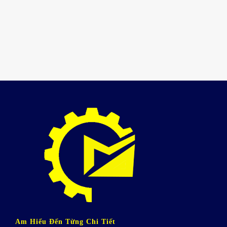
Am Hiểu Đến Từng Chi Tiết