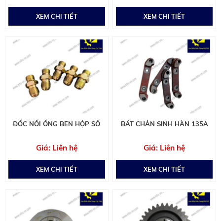
XEM CHI TIẾT
XEM CHI TIẾT
ĐỐC NỐI ỐNG BEN HỘP SỐ
BÁT CHÂN SINH HÀN 135A
Liên hệ
Liên hệ
XEM CHI TIẾT
XEM CHI TIẾT