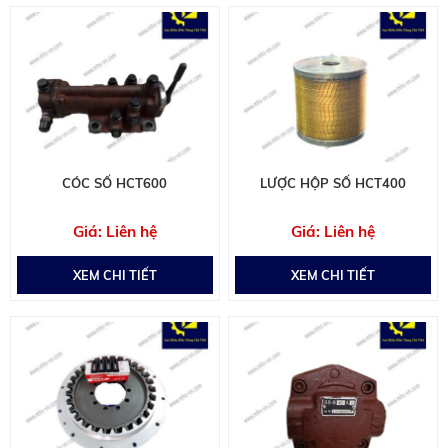
CÓC SỐ HCT600
LƯỢC HỘP SỐ HCT400
Liên hệ
Liên hệ
XEM CHI TIẾT
XEM CHI TIẾT