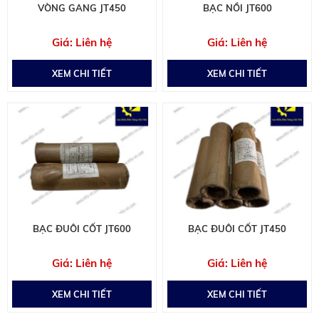
VÒNG GANG JT450
BẠC NỒI JT600
Liên hệ
Liên hệ
XEM CHI TIẾT
XEM CHI TIẾT
BẠC ĐUÔI CỐT JT600
BẠC ĐUÔI CỐT JT450
Liên hệ
Liên hệ
XEM CHI TIẾT
XEM CHI TIẾT