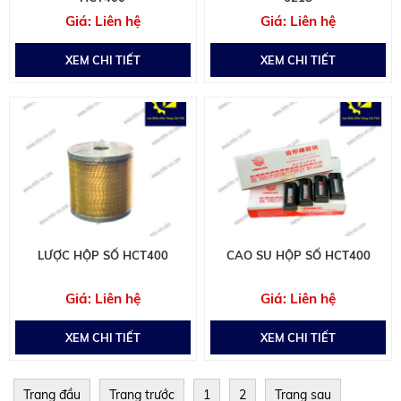
Liên hệ
Liên hệ
XEM CHI TIẾT
XEM CHI TIẾT
LƯỢC HỘP SỐ HCT400
CAO SU HỘP SỐ HCT400
Liên hệ
Liên hệ
XEM CHI TIẾT
XEM CHI TIẾT
Trang đầu
Trang trước
1
2
Trang sau